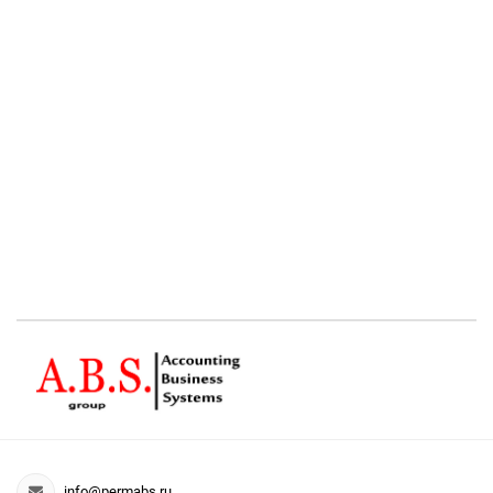
info@permabs.ru