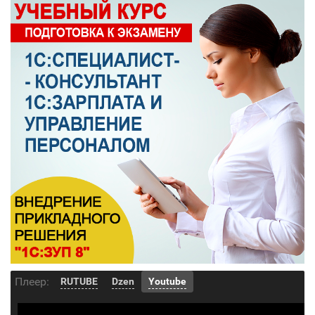
Плеер:
RUTUBE
Dzen
Youtube