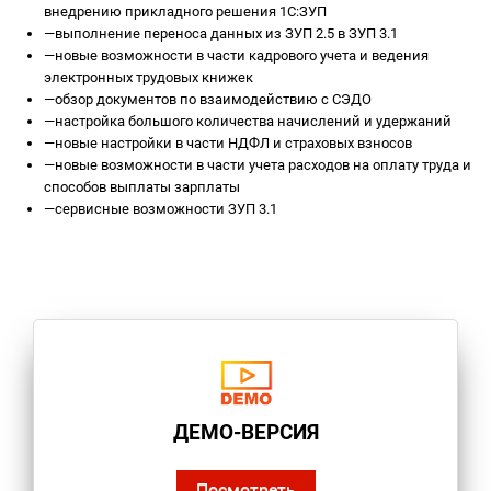
внедрению прикладного решения 1С:ЗУП
—
выполнение переноса данных из ЗУП 2.5 в ЗУП 3.1
—
новые возможности в части кадрового учета и ведения
электронных трудовых книжек
—
обзор документов по взаимодействию с СЭДО
—
настройка большого количества начислений и удержаний
—
новые настройки в части НДФЛ и страховых взносов
—
новые возможности в части учета расходов на оплату труда и
способов выплаты зарплаты
—
сервисные возможности ЗУП 3.1
ДЕМО-ВЕРСИЯ
Посмотреть