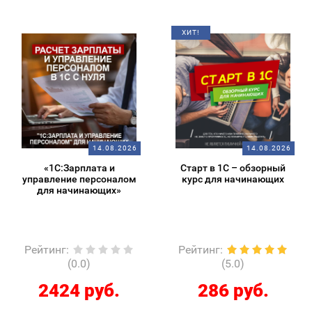
ХИТ!
14.08.2026
14.08.2026
«1С:Зарплата и
Старт в 1С – обзорный
управление персоналом
курс для начинающих
для начинающих»
Рейтинг
:
Рейтинг
:
(0.0)
(5.0)
2424 руб.
286 руб.