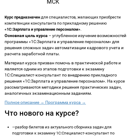
МСК
Курс предназначен
для специалистов, желающих приобрести
компетенции консультанта по прикладному решению
«1С:Зарплата и управление персоналом»
.
Основная цель курса
– углубленное изучение возможностей
программы «1С:Зарплата и управление персоналом» для
решения сложных задач автоматизации кадрового учета и
расчета заработной платы.
Материал курса призван помочь в практической работе и
является одним из этапов подготовки к экзамену
1С:Специалист-консультант по внедрению прикладного
решения «1С:Зарплата и управление персоналом». На курсе
рассматриваются методики решения практических задач,
аналогичных экзаменационным заданиям.
Полное описание →
Программа курса →
Что нового на курсе?
—
разбор билетов из актуального сборника задач для
подготовки к экзамену 1С:Специалист-консультант по