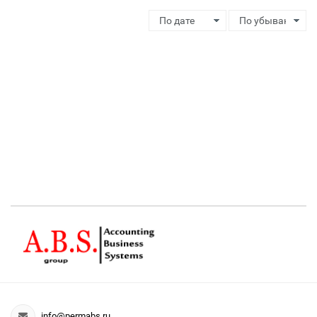
info@permabs.ru