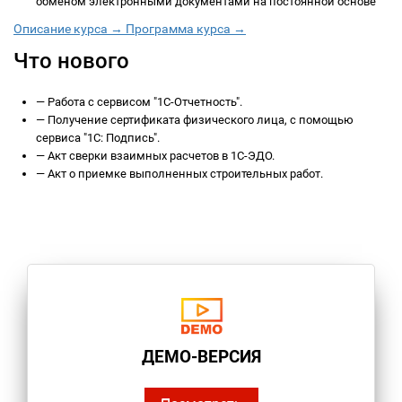
обменом электронными документами на постоянной основе
Описание курса →
Программа курса →
Что нового
—
Работа с сервисом "1С-Отчетность".
—
Получение сертификата физического лица, с помощью
сервиса "1С: Подпись".
—
Акт сверки взаимных расчетов в 1С-ЭДО.
—
Акт о приемке выполненных строительных работ.
ДЕМО-ВЕРСИЯ