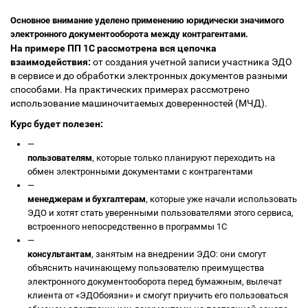
Основное внимание уделено применению юридически значимого
электронного документооборота между контрагентами.
На примере ПП 1С рассмотрена вся цепочка
взаимодействия:
от создания учетной записи участника ЭДО
в сервисе и до обработки электронных документов разными
способами. На практических примерах рассмотрено
использование машиночитаемых доверенностей (МЧД).
Курс будет полезен:
—
пользователям
, которые только планируют переходить на
обмен электронными документами с контрагентами
—
менеджерам и бухгалтерам
, которые уже начали использовать
ЭДО и хотят стать уверенными пользователями этого сервиса,
встроенного непосредственно в программы 1С
—
консультантам
, занятым на внедрении ЭДО: они смогут
объяснить начинающему пользователю преимущества
электронного документооборота перед бумажным, вылечат
клиента от «ЭДОбоязни» и смогут приучить его пользоваться