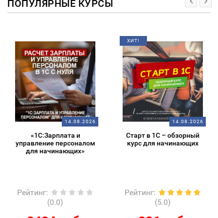
ПОПУЛЯРНЫЕ КУРСЫ
ХИТ!
14.08.2026
14.08.2026
«1С:Зарплата и
Старт в 1С – обзорный
управление персоналом
курс для начинающих
для начинающих»
Рейтинг
:
Рейтинг
:
(0.0)
(5.0)