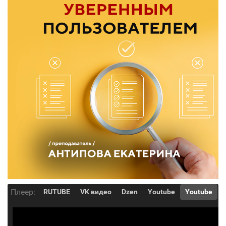
Плеер:
RUTUBE
VK видео
Dzen
Youtube
Youtube