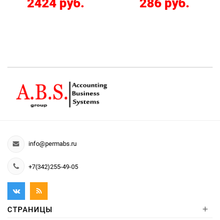
2424 руб.
286 руб.
info@permabs.ru
+7(342)255-49-05
+
СТРАНИЦЫ