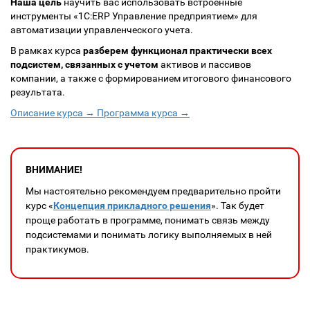
Наша цель
научить вас использовать встроенные
инструменты «1С:ERP Управление предприятием» для
автоматизации управленческого учета.
В рамках курса
разберем функционал практически всех
подсистем, связанных с учетом
активов и пассивов
компании, а также с формированием итогового финансового
результата.
Описание курса →
Программа курса →
ВНИМАНИЕ!
Мы настоятельно рекомендуем предварительно пройти
курс «
Концепция прикладного решения
». Так будет
проще работать в программе, понимать связь между
подсистемами и понимать логику выполняемых в ней
практикумов.