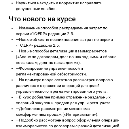
Научиться находить и корректно исправлять
допущенные ошибки.
Что нового на курсе
—
Изменение способов распределения затрат по
версии «1С:ERP» редакции 2.5.
—
Новые объекты возникновения затрат по версии
«1С:ERP» редакции 2.5.
—
Новые способы детализации взаиморасчетов
(«Аванс по договорам, долг по накладным» и «Аванс
по заказам, долг по накладным»).
—
Формирование управленческой и
регламентированной себестоимости.
—
На примере ввода остатков рассмотрен вопрос о
различиях в отражении операций для целей
управленческого и регламентированного учета.
—
В курс добавлен пример отражение раздельных
операций закупок и продаж для упр. и регл. учета.
—
Добавлено рассмотрение механизма
межфирменных продаж («Интеркампани»).
—
Подробно рассмотрен вопрос оформления операций
взаиморасчетов по договорам с разной детализацией