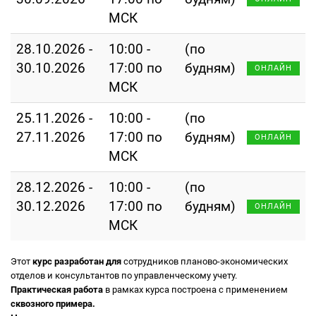
МСК
28.10.2026 -
10:00 -
(по
30.10.2026
17:00 по
будням)
ОНЛАЙН
МСК
25.11.2026 -
10:00 -
(по
27.11.2026
17:00 по
будням)
ОНЛАЙН
МСК
28.12.2026 -
10:00 -
(по
30.12.2026
17:00 по
будням)
ОНЛАЙН
МСК
Этот
курс разработан для
сотрудников планово-экономических
отделов и консультантов по управленческому учету.
Практическая работа
в рамках курса построена с применением
сквозного примера.