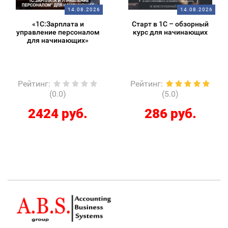
14.08.2026
14.08.2026
«1С:Зарплата и
Старт в 1С – обзорный
управление персоналом
курс для начинающих
для начинающих»
Рейтинг
:
Рейтинг
:
(0.0)
(5.0)
2424 руб.
286 руб.