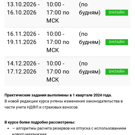
13.10.2026 -
10:00 -
(по
16.10.2026
17:00 по
будням)
ОНЛАЙН
МСК
16.11.2026 -
10:00 -
(по
19.11.2026
17:00 по
будням)
ОНЛАЙН
МСК
14.12.2026 -
10:00 -
(по
17.12.2026
17:00 по
будням)
ОНЛАЙН
МСК
Практические задания выполнены в 1 квартале 2024 года.
В новой редакции курса учтены изменения законодательства в
части учета НДФЛ и страховых взносов.
В курсе более подробно рассмотрены:
—
алгоритмы расчета резервов на отпуска с использованием
нового механизма;