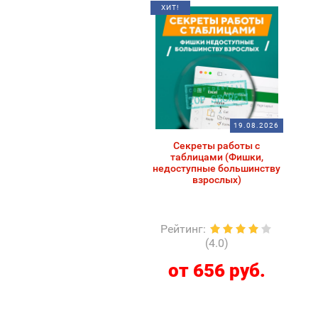
ХИТ!
19.08.2026
Секреты работы с
таблицами (Фишки,
недоступные большинству
взрослых)
Рейтинг
:
(4.0)
от 656 руб.