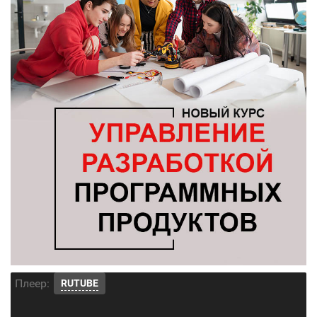
Плеер:
RUTUBE